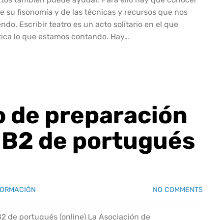
e su fisonomía y de las técnicas y recursos que nos
do. Escribir teatro es un acto solitario en el que
tica lo que estamos contando. Hay…
o de preparación
 B2 de portugués
FORMACIÓN
NO COMMENTS
2 de portugués (online) La Asociación de