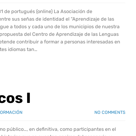
1 de portugués (online) La Asociación de
ntre sus señas de identidad el “Aprendizaje de las
egue a todos y cada uno de los municipios de nuestra
 propuesta del Centro de Aprendizaje de las Lenguas
etende contribuir a formar a personas interesadas en
ntes idiomas tan…
cos I
FORMACIÓN
NO COMMENTS
mo público…, en definitiva, como participantes en el