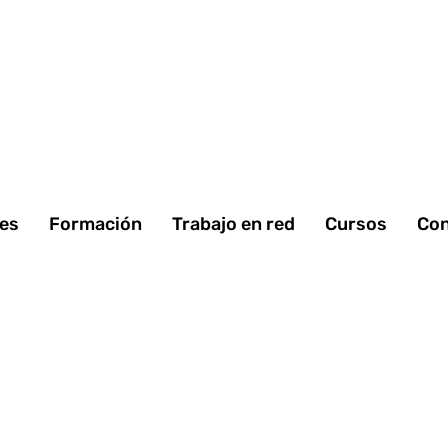
 es
Formación
Trabajo en red
Cursos
Con