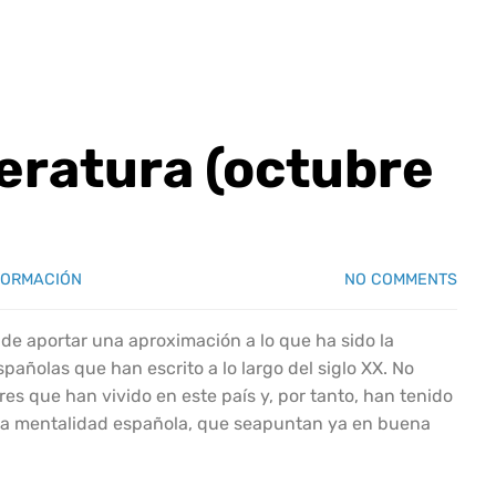
teratura (octubre
FORMACIÓN
NO COMMENTS
 de aportar una aproximación a lo que ha sido la
pañolas que han escrito a lo largo del siglo XX. No
es que han vivido en este país y, por tanto, han tenido
 la mentalidad española, que seapuntan ya en buena