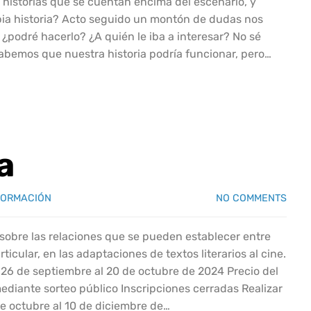
 historias que se cuentan encima del escenario, y
pia historia? Acto seguido un montón de dudas nos
 ¿podré hacerlo? ¿A quién le iba a interesar? No sé
Sabemos que nuestra historia podría funcionar, pero…
a
FORMACIÓN
NO COMMENTS
r sobre las relaciones que se pueden establecer entre
ticular, en las adaptaciones de textos literarios al cine.
l 26 de septiembre al 20 de octubre de 2024 Precio del
mediante sorteo público Inscripciones cerradas Realizar
de octubre al 10 de diciembre de…