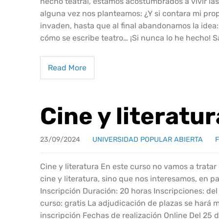
hecho teatral, estamos acostumbrados a vivir las
alguna vez nos planteamos: ¿Y si contara mi pro
invaden, hasta que al final abandonamos la idea:
cómo se escribe teatro… ¡Si nunca lo he hecho! 
Read More
Cine y literatur
23/09/2024
UNIVERSIDAD POPULAR ABIERTA
Cine y literatura En este curso no vamos a trata
cine y literatura, sino que nos interesamos, en par
Inscripción Duración: 20 horas Inscripciones: de
curso: gratis La adjudicación de plazas se hará 
inscripción Fechas de realización Online Del 25 