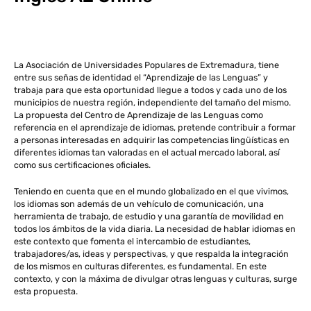
La Asociación de Universidades Populares de Extremadura, tiene
entre sus señas de identidad el “Aprendizaje de las Lenguas” y
trabaja para que esta oportunidad llegue a todos y cada uno de los
municipios de nuestra región, independiente del tamaño del mismo.
La propuesta del Centro de Aprendizaje de las Lenguas como
referencia en el aprendizaje de idiomas, pretende contribuir a formar
a personas interesadas en adquirir las competencias lingüísticas en
diferentes idiomas tan valoradas en el actual mercado laboral, así
como sus certificaciones oficiales.
Teniendo en cuenta que en el mundo globalizado en el que vivimos,
los idiomas son además de un vehículo de comunicación, una
herramienta de trabajo, de estudio y una garantía de movilidad en
todos los ámbitos de la vida diaria. La necesidad de hablar idiomas en
este contexto que fomenta el intercambio de estudiantes,
trabajadores/as, ideas y perspectivas, y que respalda la integración
de los mismos en culturas diferentes, es fundamental. En este
contexto, y con la máxima de divulgar otras lenguas y culturas, surge
esta propuesta.