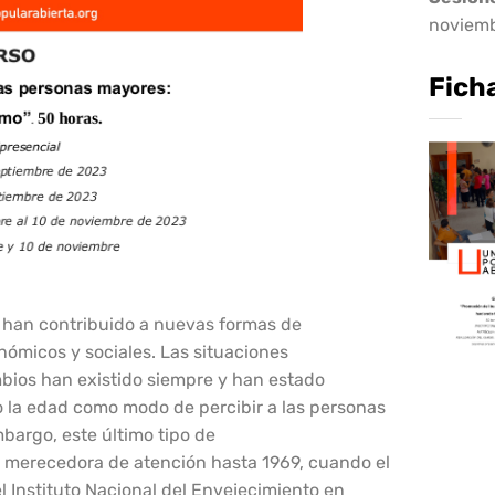
noviemb
Fich
 han contribuido a nuevas formas de
ómicos y sociales. Las situaciones
ios han existido siempre y han estado
a o la edad como modo de percibir a las personas
mbargo, este último tipo de
do merecedora de atención hasta 1969, cuando el
 Instituto Nacional del Envejecimiento en