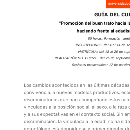
Los cambios acontecidos en las últimas décadas
convivencia, a nuevos modelos productivos, econ
discriminatorias que han acompañado estos camb
vinculadas a la posición social, al sexo, a la raz
y a sus expectativas en el contexto social. Sin e
discriminación, la vinculada a la edad, no ha si
gerontólogo estadounidense y primer director del