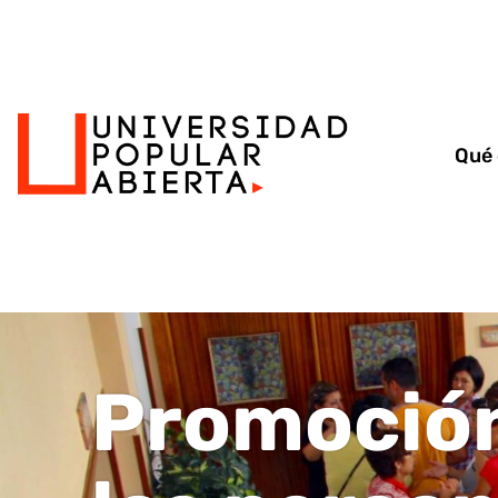
Qué
Promoción