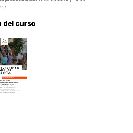
re.
a del curso