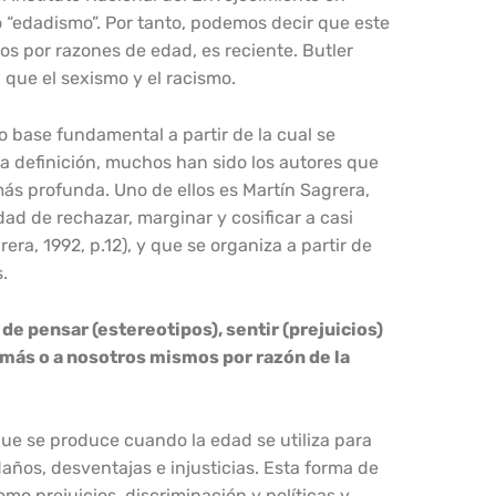
 “edadismo”. Por tanto, podemos decir que este
os por razones de edad, es reciente. Butler
 que el sexismo y el racismo.
 base fundamental a partir de la cual se
ta definición, muchos han sido los autores que
ás profunda. Uno de ellos es Martín Sagrera,
ad de rechazar, marginar y cosificar a casi
era, 1992, p.12), y que se organiza a partir de
.
de pensar (estereotipos), sentir (prejuicios)
emás o a nosotros mismos por razón de la
que se produce cuando la edad se utiliza para
años, desventajas e injusticias. Esta forma de
o prejuicios, discriminación y políticas y