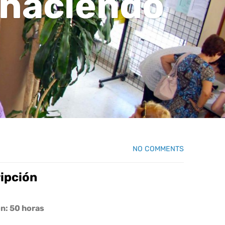
 haciendo
NO COMMENTS
ripción
n: 50 horas