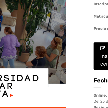
Inscrip
Matrícu
Precio 
Ins
ce
Fech
Online.
Del 25 
Sesione