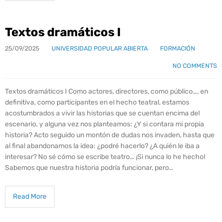
Textos dramáticos I
25/09/2025
UNIVERSIDAD POPULAR ABIERTA
FORMACIÓN
NO COMMENTS
Textos dramáticos I Como actores, directores, como público…, en
definitiva, como participantes en el hecho teatral, estamos
acostumbrados a vivir las historias que se cuentan encima del
escenario, y alguna vez nos planteamos: ¿Y si contara mi propia
historia? Acto seguido un montón de dudas nos invaden, hasta que
al final abandonamos la idea: ¿podré hacerlo? ¿A quién le iba a
interesar? No sé cómo se escribe teatro… ¡Si nunca lo he hecho!
Sabemos que nuestra historia podría funcionar, pero…
Read More