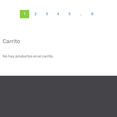
1
2
3
4
5
…
8
Carrito
No hay productos en el carrito.