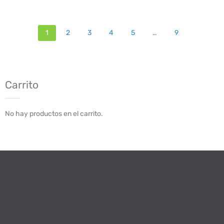
1
2
3
4
5
…
9
Carrito
No hay productos en el carrito.