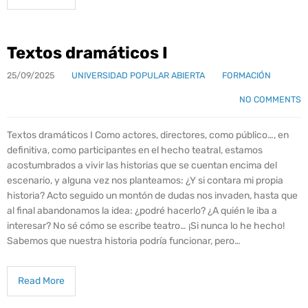
Textos dramáticos I
25/09/2025
UNIVERSIDAD POPULAR ABIERTA
FORMACIÓN
NO COMMENTS
Textos dramáticos I Como actores, directores, como público…, en
definitiva, como participantes en el hecho teatral, estamos
acostumbrados a vivir las historias que se cuentan encima del
escenario, y alguna vez nos planteamos: ¿Y si contara mi propia
historia? Acto seguido un montón de dudas nos invaden, hasta que
al final abandonamos la idea: ¿podré hacerlo? ¿A quién le iba a
interesar? No sé cómo se escribe teatro… ¡Si nunca lo he hecho!
Sabemos que nuestra historia podría funcionar, pero…
Read More