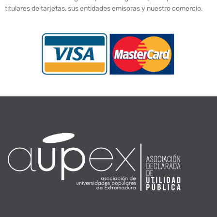
titulares de tarjetas, sus entidades emisoras y nuestro comercio.