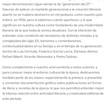
mejor denominación sigue siendo la de “generación del 27” -
falacias de aplicar un marbete generacional a la creación literaria
aparte no se hubiera deshecho en mil pedazos, como nuestro país
entero, en 1936, pero sí sabemos cuánto aportaron, y lo que
significan en nuestra cultura como fundadores de una modernidad
literaria de la que todavía somos deudores. Con la intención de
entender esta condición de iniciadores de distintas miradas a la
complejidad del siglo XX, leeremos y comentaremos,
contextualizándolos en su tiempo y en el tiempo de su generación,
textos de Luis Cernuda, Federico García Lorca, Dámaso Alonso,
Rafael Alberti, Vicente Aleixandre y Pedro Salinas.
Como complemento a nuestro acercamiento a estos autores, y
para conocer mejor el entorno cultural de la época, dedicaremos
también parte de las clases, especialmente la primera, a presentar
y comentar documentación gráfica sobre publicaciones en forma
de libros y revistas de la época, lo que nos permitirá entender mejor
la intensa relación entre actividad literaria y creatividad editorial de
este periodo.