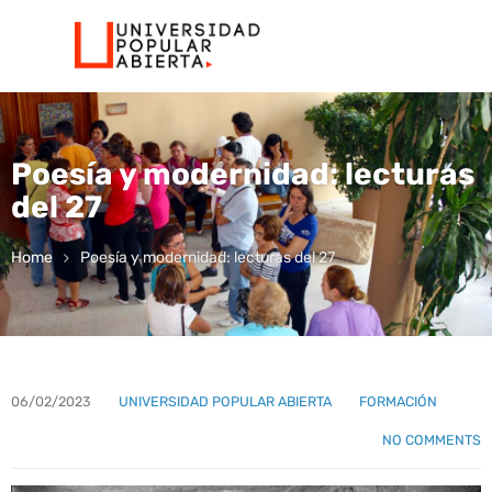
Poesía y modernidad: lecturas
del 27
Home
Poesía y modernidad: lecturas del 27
06/02/2023
UNIVERSIDAD POPULAR ABIERTA
FORMACIÓN
NO COMMENTS