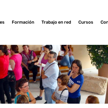
 es
Formación
Trabajo en red
Cursos
Con