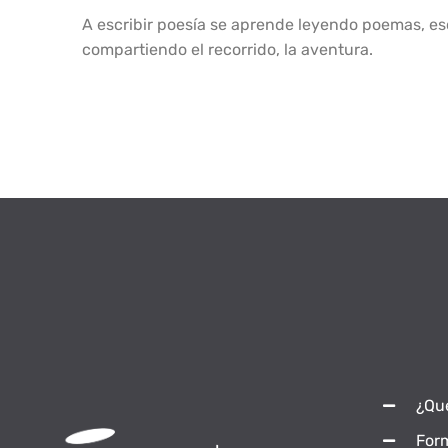
A escribir poesía se aprende leyendo poemas, es
compartiendo el recorrido, la aventura.
¿Qu
For