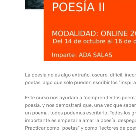
La poesía no es algo extraño, oscuro, difícil, inc
poetas, algo que sólo pueden escribir los “inspira
Este curso nos ayudará a “comprender los poemas
poesía, y nos demostrará que, una vez que sabem
un poema, todos podemos escribirlo. Todos los
importante es empezar a amar la poesía, despegar,
Practicar como “poetas” y como “lectores de poes