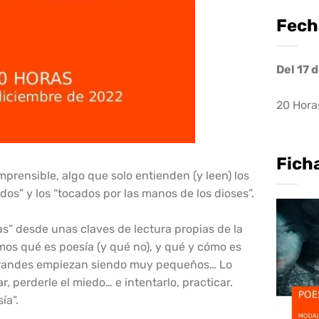
Fech
Del 17 
20 Hora
Fich
omprensible, algo que solo entienden (y leen) los
dos” y los “tocados por las manos de los dioses”.
” desde unas claves de lectura propias de la
os qué es poesía (y qué no), y qué y cómo es
 grandes empiezan siendo muy pequeños… Lo
 perderle el miedo… e intentarlo, practicar.
ía”.