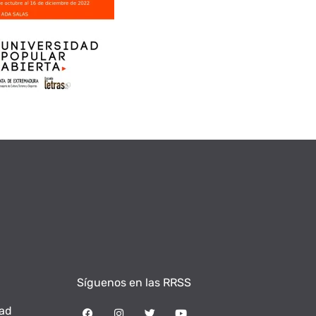
Síguenos en las RRSS
dad