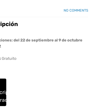
NO COMMENTS
ripción
ciones: del 22 de septiembre al 9 de octubre
2
:
Gratuito
cripciones
rradas