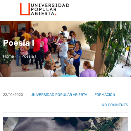
Poesía I
Home
Poesía I
22/10/2020
UNIVERSIDAD POPULAR ABIERTA
FORMACIÓN
NO COMMENTS