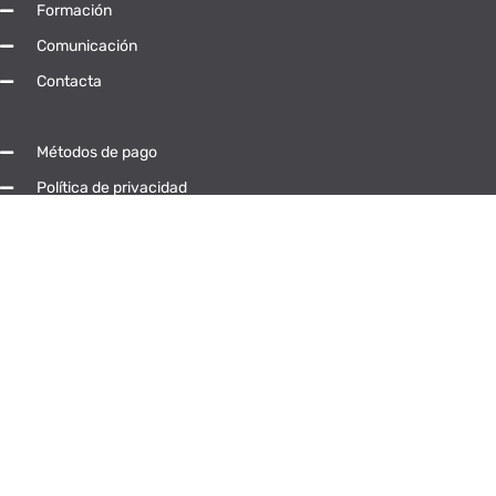
Formación
Comunicación
Contacta
Métodos de pago
Política de privacidad
Aviso legal
Aviso de Cookies
Síguenos en las RRSS
© Universidad Popular Abierta