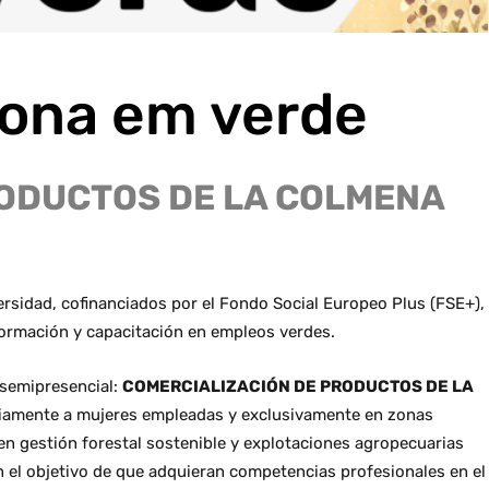
iona em verde
ODUCTOS DE LA COLMENA
rsidad, cofinanciados por el Fondo Social Europeo Plus (FSE+),
formación y capacitación en empleos verdes.
 semipresencial:
COMERCIALIZACIÓN DE PRODUCTOS DE LA
tariamente a mujeres empleadas y exclusivamente en zonas
n en gestión forestal sostenible y explotaciones agropecuarias
on el objetivo de que adquieran competencias profesionales en el