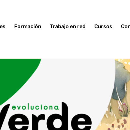
 es
Formación
Trabajo en red
Cursos
Con