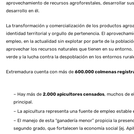
aprovechamiento de recursos agroforestales, desarrollar sus s
desarrollo en él.
La transformación y comercialización de los productos agroa
identidad territorial y orgullo de pertenencia. El aprovecha
empleo, en la actualidad sin explotar por parte de la població
aprovechar los recursos naturales que tienen en su entorno, 
verde y la lucha contra la despoblación en los entornos rural
Extremadura cuenta con más de
600.000 colmenas registr
– Hay más de
2.000 apicultores censados
, muchos de el
principal.
– La apicultura representa una fuente de empleo estable e
– El manejo de esta “ganadería menor” propicia la presenc
segundo grado, que fortalecen la economía social (ej. Api