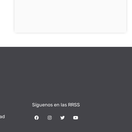
Síguenos en las RRSS
dad