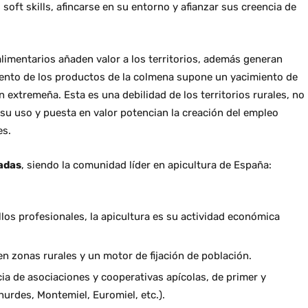
oft skills, afincarse en su entorno y afianzar sus creencia de
limentarios añaden valor a los territorios, además generan
miento de los productos de la colmena supone un yacimiento de
n extremeña. Esta es una debilidad de los territorios rurales, no
su uso y puesta en valor potencian la creación del empleo
es.
adas
, siendo la comunidad líder en apicultura de España:
los profesionales, la apicultura es su actividad económica
n zonas rurales y un motor de fijación de población.
ia de asociaciones y cooperativas apícolas, de primer y
hurdes, Montemiel, Euromiel, etc.).