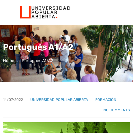
Portugués A1/A2
Home
Portugués A1/A2
14/07/2022
UNIVERSIDAD POPULAR ABIERTA
FORMACIÓN
NO COMMENTS