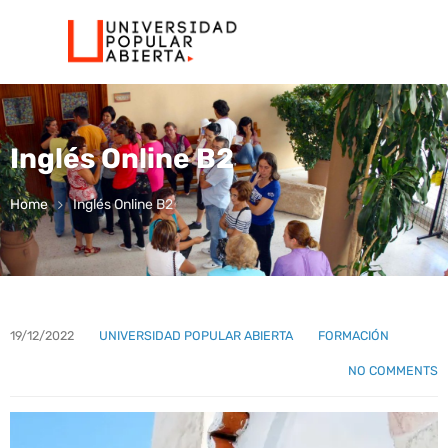
Inglés Online B2
Home
Inglés Online B2
19/12/2022
UNIVERSIDAD POPULAR ABIERTA
FORMACIÓN
NO COMMENTS