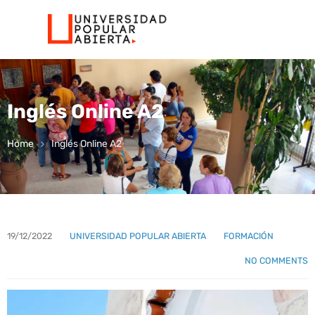
Inglés Online A2
Home
Inglés Online A2
19/12/2022
UNIVERSIDAD POPULAR ABIERTA
FORMACIÓN
NO COMMENTS