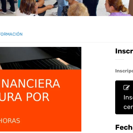
FORMACIÓN
Insc
Inscrip
Ins
ce
Fech