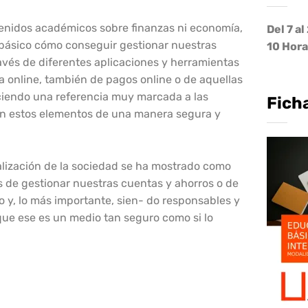
tenidos académicos sobre finanzas ni economía,
Del 7 a
básico cómo conseguir gestionar nuestras
10 Hor
vés de diferentes aplicaciones y herramientas
 online, también de pagos online o de aquellas
aciendo una referencia muy marcada a las
Fich
on estos elementos de una manera segura y
alización de la sociedad se ha mostrado como
 de gestionar nuestras cuentas y ahorros o de
o y, lo más importante, sien- do responsables y
ue ese es un medio tan seguro como si lo