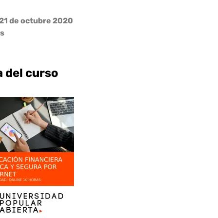
l 21 de octubre 2020
as
a del curso