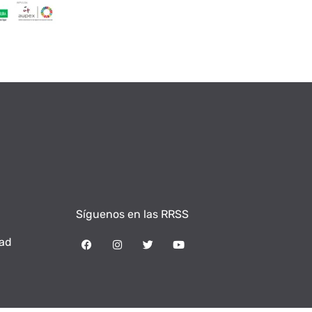
Síguenos en las RRSS
dad