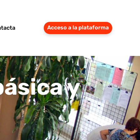
tacta
Acceso a la plataforma
ásica y