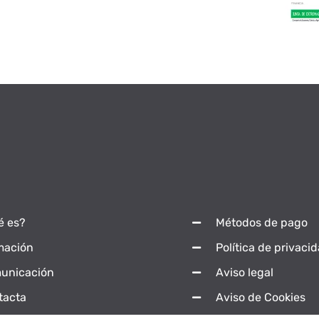
é es?
Métodos de pago
mación
Política de privaci
unicación
Aviso legal
tacta
Aviso de Cookies