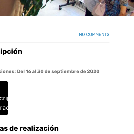
NO COMMENTS
ripción
ciones:
Del 16 al 30 de septiembre de 2020
cripciones
rradas
as de realización