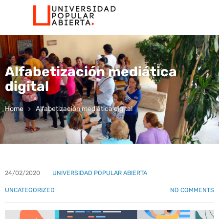
Alfabetización mediática
digital
Home
Alfabetización mediática digital
24/02/2020
UNIVERSIDAD POPULAR ABIERTA
UNCATEGORIZED
NO COMMENTS