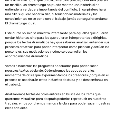
de la actividad. Igual que un carpintero no puede poner una púa sin
un martillo, un dramaturgo no puede montar una historia si no
entiende la verdadera importancia del conflicto. El carpintero hará
una silla si quiere hacer la silla, si teniendo los materiales y los
conocimientos no se pone con el trabajo, jamás conseguirá sentarse.
El dramaturgo igual.
Este curso no solo se muestra interesante para aquellos que quieren
contar historias, sino para los que quieren interpretarlas o dirigirlas,
porque los textos dramáticos hay que saberlos analizar, entender sus
procesos creativos para poder interpretar cómo piensan y actúan los
personajes, sus motivaciones y cómo se desarrollan los
acontecimientos dramáticos.
Vamos a hacernos las preguntas adecuadas para poder sacar
nuestros textos adelante. Obtendremos las ayudas para los
momentos de crisis que experimentamos los creadores (porque en el
proceso os acecharán estos instantes de duda y de desconfianza en
el trabajo).
Analizaremos textos de otros autores en busca de los items que
queremos visualizar para después poderlos reproducir en nuestros
trabajos, y nos pondremos manos a la obra para poder sacar nuestras
ideas adelante.