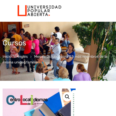
Cursos
Inicio
Inglés
Mes de Octubre para 3 o más miembros de la
misma unidad familiar