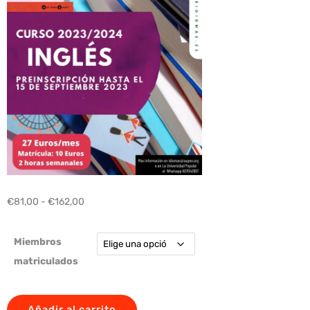
€
81,00
-
€
162,00
Miembros
matriculados
Añadir al carrito