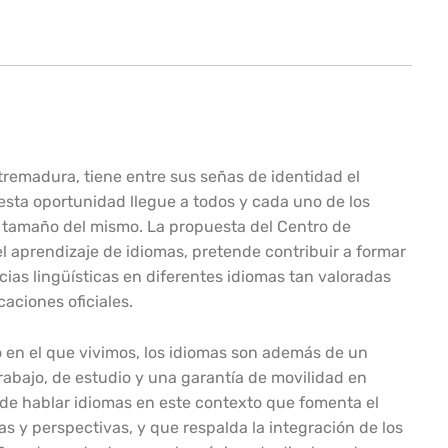
remadura, tiene entre sus señas de identidad el
esta oportunidad llegue a todos y cada uno de los
l tamaño del mismo. La propuesta del Centro de
l aprendizaje de idiomas, pretende contribuir a formar
ias lingüísticas en diferentes idiomas tan valoradas
caciones oficiales.
 en el que vivimos, los idiomas son además de un
abajo, de estudio y una garantía de movilidad en
d de hablar idiomas en este contexto que fomenta el
s y perspectivas, y que respalda la integración de los