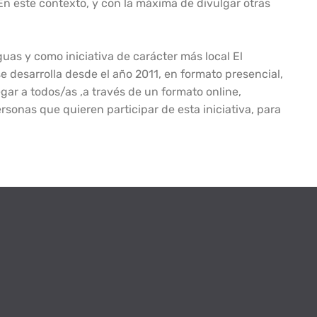
En este contexto, y con la máxima de divulgar otras
uas y como iniciativa de carácter más local El
se desarrolla desde el año 2011, en formato presencial,
gar a todos/as ,a través de un formato online,
sonas que quieren participar de esta iniciativa, para