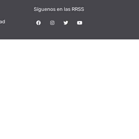
Síguenos en las RRSS
dad