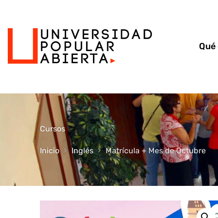
Qué
Cursos
Inicio
Inglés
Matrícula + Mes de Octubre