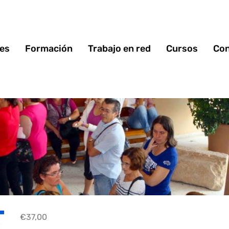
 es
Formación
Trabajo en red
Cursos
Con
€
37,00