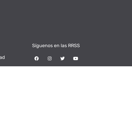
Síguenos en las RRSS
dad