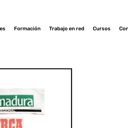
 es
Formación
Trabajo en red
Cursos
Con