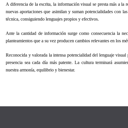
A diferencia de la escrita, la información visual se presta más a la
nuevas aportaciones que asimilan y suman potencialidades con las c
técnica, consiguiendo lenguajes propios y efectivos.
Ante la cantidad de información surge como consecuencia la nece
planteamientos que a su vez producen cambios relevantes en los m
Reconocida y valorada la intensa potencialidad del lenguaje visual 
presencia sea cada día más patente. La cultura terminará asumie
nuestra armonía, equilibrio y bienestar.