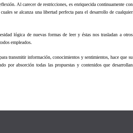
 reflexión. Al carecer de restricciones, es enriquecida continuamente con
uales se alcanza una libertad perfecta para el desarrollo de cualquier
sidad lógica de nuevas formas de leer y éstas nos trasladan a otros
étodos empleados.
para transmitir información, conocimientos y sentimientos, hace que su
ndo por absorción todas las propuestas y contenidos que desarrollan