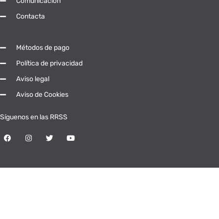
Comunicación
Contacta
Métodos de pago
Política de privacidad
Aviso legal
Aviso de Cookies
Síguenos en las RRSS
© Universidad Popular Abierta