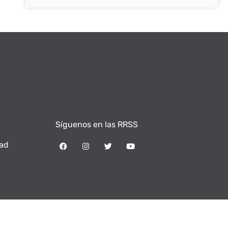
Síguenos en las RRSS
dad