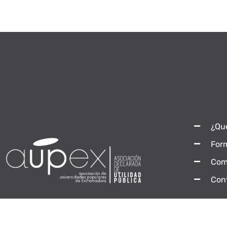
¿Qu
For
Com
Con