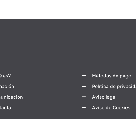
é es?
Métodos de pago
mación
Política de privaci
unicación
Aviso legal
tacta
Aviso de Cookies