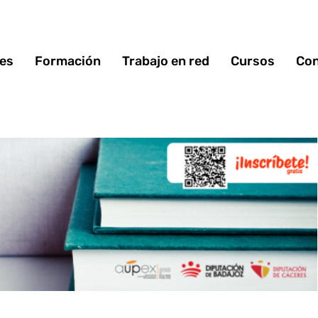
 es
Formación
Trabajo en red
Cursos
Con