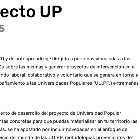
yecto UP
5
y de autoaprendizaje dirigido a personas vinculadas a las
s sobre las mismas y generar proyectos de intervención en el
ndo laboral, colaborativo y voluntario que se genera en torno a
mpañamiento a las Universidades Populares (UU.PP.) extremeñas
exto de desarrollo del proyecto de Universidad Popular
tas concretas para que puedas materializar en tu territorio las
ás, se ha apostado por incluir novedades en el enfoque de
rvicio del mundo de las UU.PP. metodologías provenientes del