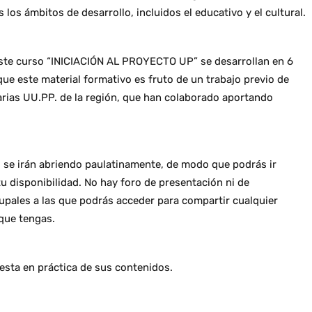
los ámbitos de desarrollo, incluidos el educativo y el cultural.
e este curso “INICIACIÓN AL PROYECTO UP” se desarrollan en 6
ue este material formativo es fruto de un trabajo previo de
 varias UU.PP. de la región, que han colaborado aportando
s se irán abriendo paulatinamente, de modo que podrás ir
u disponibilidad. No hay foro de presentación ni de
rupales a las que podrás acceder para compartir cualquier
 que tengas.
uesta en práctica de sus contenidos.