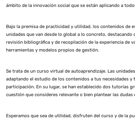
ámbito de la innovación social que se están aplicando a todos 
Bajo la premisa de practicidad y utilidad, los contenidos d
unidades que van desde lo global a lo concreto, destacando q
revisión bibliográfica y de recopilación de la experiencia de
herramientas y modelos propios de gestión.
Se trata de un curso virtual de autoaprendizaje. Las unidade
adaptando el estudio de los contenidos a tus necesidades y t
participación. En su lugar, se han establecido dos tutorías g
cuestión que consideres relevante o bien plantear las dudas
Esperamos que sea de utilidad, disfruten del curso y de la p