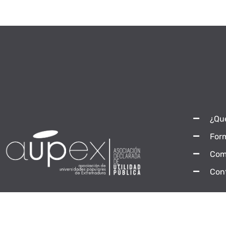
¿Qu
For
Com
Con