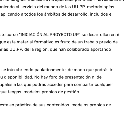
poniendo al servicio del mundo de las UU.PP. metodologías
aplicando a todos los ámbitos de desarrollo, incluidos el
e este curso “INICIACIÓN AL PROYECTO UP” se desarrollan en 6
ue este material formativo es fruto de un trabajo previo de
 varias UU.PP. de la región, que han colaborado aportando
s se irán abriendo paulatinamente, de modo que podrás ir
u disponibilidad. No hay foro de presentación ni de
rupales a las que podrás acceder para compartir cualquier
 que tengas. modelos propios de gestión.
uesta en práctica de sus contenidos. modelos propios de