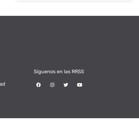
Síguenos en las RRSS
dad