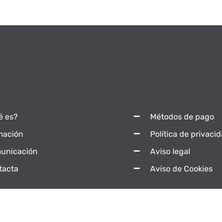
é es?
Métodos de pago
mación
Política de privaci
unicación
Aviso legal
tacta
Aviso de Cookies