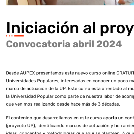
Iniciación al pro
Convocatoria abril 2024
Desde AUPEX presentamos este nuevo curso online GRATUITO 
Universidades Populares, interesadas en conocer un poco má
marco de actuación de la UP. Este curso está orientado al mu
la Universidad Popular como parte de nuestra labor de aco
que venimos realizando desde hace más de 3 décadas.
El contenido que desarrollamos en este curso aporta un cont
(proyecto UP), identificando marcos de actuación y herramien
ideas, conceptos y metodologías que aquí se plantean. A qui