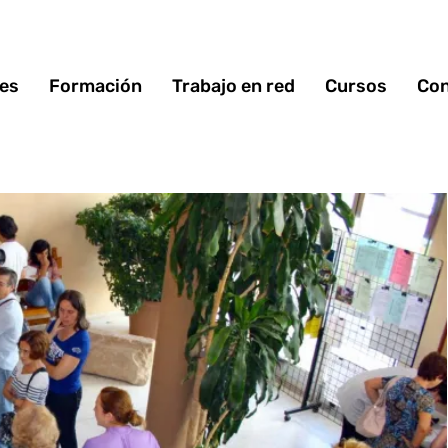
 es
Formación
Trabajo en red
Cursos
Con