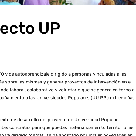
yecto UP
y de autoaprendizaje dirigido a personas vinculadas a las
s sobre las mismas y generar proyectos de intervención en el
ndo laboral, colaborativo y voluntario que se genera en torno a
mpañamiento a las Universidades Populares (UU.PP.) extremeñas
exto de desarrollo del proyecto de Universidad Popular
tas concretas para que puedas materializar en tu territorio las
én va dirigido?demás, se ha apostado por incluir novedades en