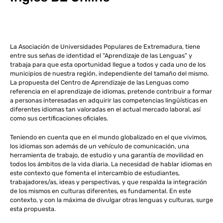
La Asociación de Universidades Populares de Extremadura, tiene
entre sus señas de identidad el “Aprendizaje de las Lenguas” y
trabaja para que esta oportunidad llegue a todos y cada uno de los
municipios de nuestra región, independiente del tamaño del mismo.
La propuesta del Centro de Aprendizaje de las Lenguas como
referencia en el aprendizaje de idiomas, pretende contribuir a formar
a personas interesadas en adquirir las competencias lingüísticas en
diferentes idiomas tan valoradas en el actual mercado laboral, así
como sus certificaciones oficiales.
Teniendo en cuenta que en el mundo globalizado en el que vivimos,
los idiomas son además de un vehículo de comunicación, una
herramienta de trabajo, de estudio y una garantía de movilidad en
todos los ámbitos de la vida diaria. La necesidad de hablar idiomas en
este contexto que fomenta el intercambio de estudiantes,
trabajadores/as, ideas y perspectivas, y que respalda la integración
de los mismos en culturas diferentes, es fundamental. En este
contexto, y con la máxima de divulgar otras lenguas y culturas, surge
esta propuesta.