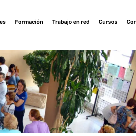
 es
Formación
Trabajo en red
Cursos
Con