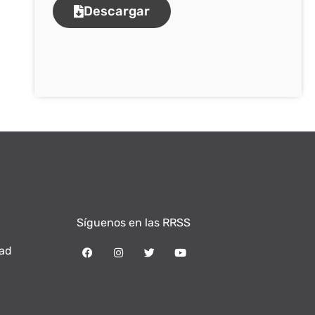
Descargar
Síguenos en las RRSS
dad