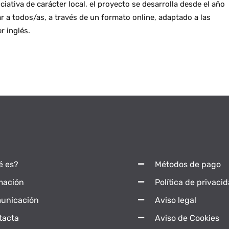
iativa de carácter local, el proyecto se desarrolla desde el año
 a todos/as, a través de un formato online, adaptado a las
r inglés.
é es?
Métodos de pago
mación
Política de privaci
unicación
Aviso legal
tacta
Aviso de Cookies