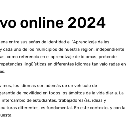
ivo online 2024
ene entre sus señas de identidad el “Aprendizaje de las
 y cada uno de los municipios de nuestra región, independiente
as, como referencia en el aprendizaje de idiomas, pretende
ompetencias lingüísticas en diferentes idiomas tan valo radas en
es.
ivimos, los idiomas son además de un vehículo de
arantía de movilidad en todos los ámbitos de la vida diaria. La
 intercambio de estudiantes, trabajadores/as, ideas y
culturas diferentes, es fundamental. En este contexto, y con la
puesta.