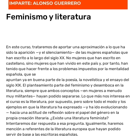
Feminismo y literatura
En este curso, trataremos de aportar una aproximación a lo que ha
sido la aparición —y el silenciamiento— de las mujeres españolas que
han escrito a lo largo del siglo XX. No mujeres que han escrito en
castellano, sino mujeres que han vivido en este país y, por tanto, han
tenido que hacer frente a los problemas impuestos por la mentalidad
española, que se
apuntan ya en buena parte de la poesía, la novelística y el ensayo del
siglo XIX. El planteamiento parte del feminismo y desemboca en la
literatura, siempre que ambos conceptos —en mujeres a menudo
muy militantes— hayan podido separarse. Lo que más nos interesa en
el curso es la literatura, por supuesto, pero sobre todo el modo y los
ejemplos en que la literatura ha expresado —y ha ido evolucionando
— hacia una actitud de reflexión sobre el papel del género en la
propia creación literaria. ¿Existe una literatura feminista?
Intentaremos dar respuesta a esa pregunta. Igualmente, haremos
mención a referentes de la literatura europea que hayan podido
servir de base a las escritoras españolas.