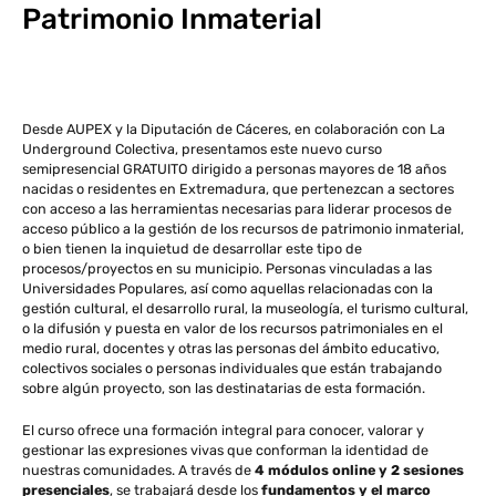
Patrimonio Inmaterial
Desde AUPEX y la Diputación de Cáceres, en colaboración con La
Underground Colectiva, presentamos este nuevo curso
semipresencial GRATUITO dirigido a personas mayores de 18 años
nacidas o residentes en Extremadura, que pertenezcan a sectores
con acceso a las herramientas necesarias para liderar procesos de
acceso público a la gestión de los recursos de patrimonio inmaterial,
o bien tienen la inquietud de desarrollar este tipo de
procesos/proyectos en su municipio. Personas vinculadas a las
Universidades Populares, así como aquellas relacionadas con la
gestión cultural, el desarrollo rural, la museología, el turismo cultural,
o la difusión y puesta en valor de los recursos patrimoniales en el
medio rural, docentes y otras las personas del ámbito educativo,
colectivos sociales o personas individuales que están trabajando
sobre algún proyecto, son las destinatarias de esta formación.
El curso ofrece una formación integral para conocer, valorar y
gestionar las expresiones vivas que conforman la identidad de
nuestras comunidades. A través de
4 módulos online y 2 sesiones
presenciales
, se trabajará desde los
fundamentos y el marco