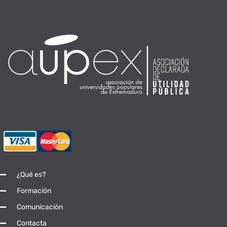
¿Qué es?
Formación
Comunicación
Contacta